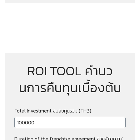
ROI TOOL คำนว
นการคืนทุนเบื้องต้น
Total Investment งบลงทุนรวม (THB)
Duration of the franchise agreement อายุสัญญา (