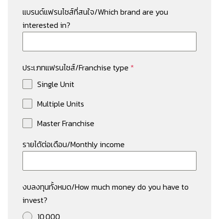
แบรนด์แฟรนไชส์ที่สนใจ/Which brand are you
interested in?
ประเภทแฟรนไชส์/Franchise type
*
Single Unit
Multiple Units
Master Franchise
รายได้ต่อเดือน/Monthly income
งบลงทุนทั้งหมด/How much money do you have to
invest?
Search
Search
for:
10,000