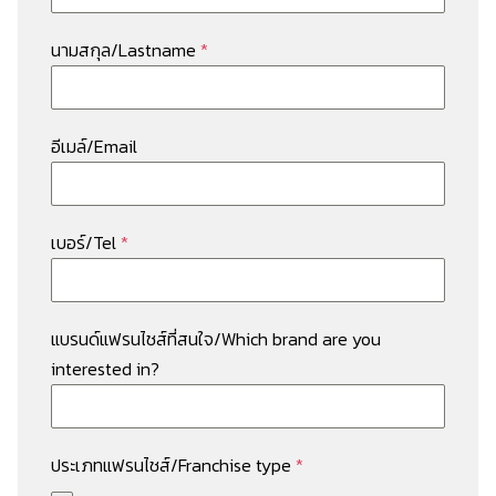
นามสกุล/Lastname
*
อีเมล์/Email
เบอร์/Tel
*
แบรนด์แฟรนไชส์ที่สนใจ/Which brand are you
interested in?
ประเภทแฟรนไชส์/Franchise type
*